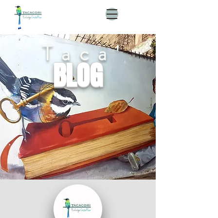
Taca'
BLOG