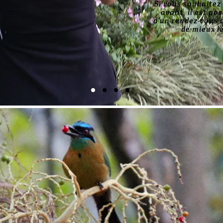
Si vous souhaitez 
avant, il est po
d'un rendez-vous 
de mieux le