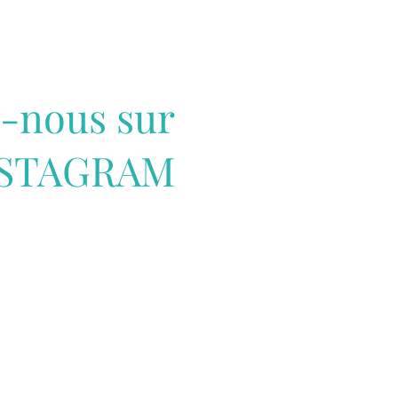
z-nous sur
NSTAGRAM