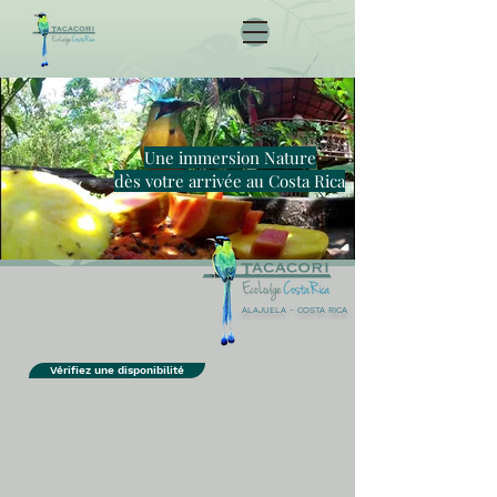
Une immersion Nature
dès votre arrivée au Costa Rica
ALAJUELA - COSTA RICA
Vérifiez une disponibilité