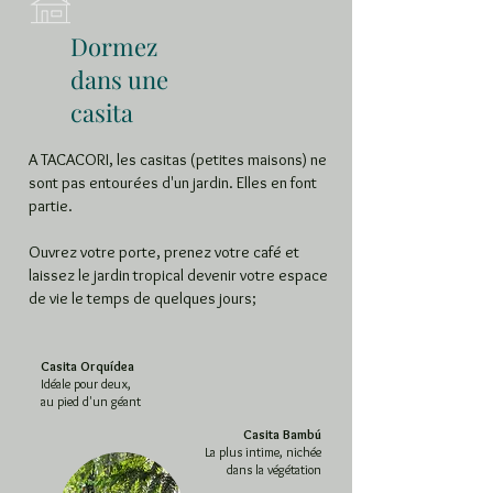
Dormez
dans une
casita
A TACACORI, les casitas (petites maisons) ne
sont pas entourées d'un jardin. Elles en font
partie.
Ouvrez votre porte, prenez votre café et
laissez le jardin tropical devenir votre espace
de vie le temps de quelques jours;
Casita Orquídea
Idéale pour deux,
au pied d'un géant
Casita Bambú
La plus intime, nichée
dans la végétation