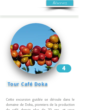
Réservez
4
Tour Café Doka
Cette excursion guidée se déroule dans le
domaine de Doka, pionniers de la production
de café depuis plus de 70 ans, et vous