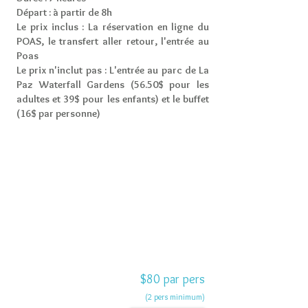
Départ : à partir de 8h
Le prix inclus : La réservation en ligne du
POAS, le transfert aller retour, l'entrée au
Poas
Le prix n'inclut pas : L'entrée au parc de La
Paz Waterfall Gardens (56.50$ pour les
adultes et 39$ pour les enfants) et le buffet
(16$ par personne)
$80 par pers
(2 pers minimum)