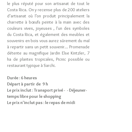
le plus réputé pour son artisanat de tout le
Costa Rica. On y recense plus de 200 ateliers
d’artisanat où l’on produit principalement la
charrette à bœufs peinte à la main avec des
couleurs vives, joyeuses , l'un des symboles
du Costa Rica, et également des meubles et
souvenirs en bois vous aurez sûrement du mal
à repartir sans un petit souvenir… Promenade
détente au magnifique Jardin Else Kintzler, 7
ha de plantes tropicales, Picnic possible ou
restaurant typique à Sarchi.
Durée : 6 heures
Départ à partir de 9 h
Le prix inclut : Transport privé - - Déjeuner-
temps libre pour le shopping
Le prix n'inclut pas : le repas de midi