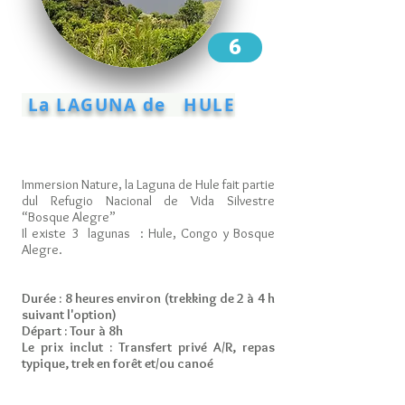
6
La LAGUNA de HULE
Immersion Nature, la Laguna de Hule fait partie
dul Refugio Nacional de Vida Silvestre
“Bosque Alegre”
Il existe 3 lagunas : Hule, Congo y Bosque
Alegre.
Durée : 8 heures environ (trekking de 2 à 4 h
suivant l'option)
Départ : Tour à 8h
Le prix inclut : Transfert privé A/R, repas
typique, trek en forêt et/ou canoé