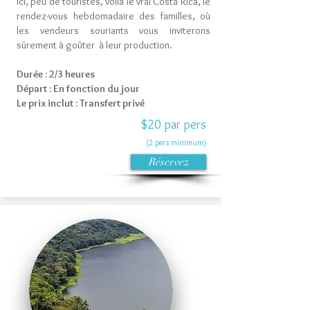
Ici, peu de touristes, voilà le vrai Costa Rica, le
rendez-vous hebdomadaire des familles, où
les vendeurs souriants vous inviterons
sûrement à goûter à leur production.
Durée : 2/3 heures
Départ : En fonction du jour
Le prix inclut : Transfert privé
$20 par pers
(2 pers minimum)
Réservez