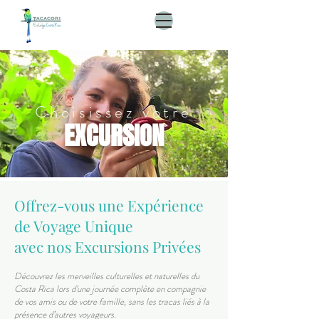
Choisissez votre
EXCURSION
Offrez-vous une Expérience
de Voyage Unique
avec nos Excursions Privées
Découvrez les merveilles culturelles et naturelles du
Costa Rica lors d’une journée complète en compagnie
de vos amis ou de votre famille, sans les tracas liés à la
présence d’autres voyageurs.