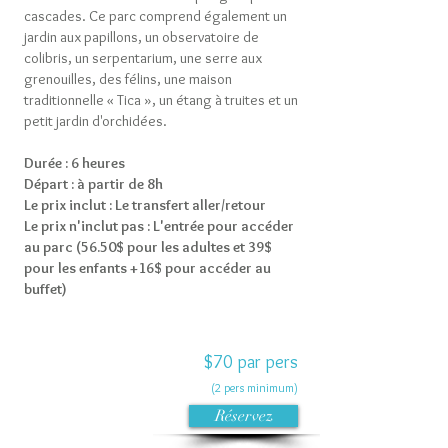
cascades. Ce parc comprend également un
jardin aux papillons, un observatoire de
colibris, un serpentarium, une serre aux
grenouilles, des félins, une maison
traditionnelle « Tica », un étang à truites et un
petit jardin d'orchidées.
Durée : 6 heures
Départ : à partir de 8h
Le prix inclut : Le transfert aller/retour
Le prix n'inclut pas : L'entrée pour accéder
au parc (56.50$ pour les adultes et 39$
pour les enfants +16$ pour accéder au
buffet)
$70 par pers
(2 pers minimum)
Réservez