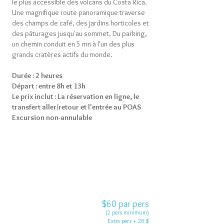
le plus accessible des volcans du Costa Rica.
Une magnifique route panoramique traverse
des champs de café, des jardins horticoles et
des pâturages jusqu'au sommet. Du parking,
un chemin conduit en 5 mn à l'un des plus
grands cratères actifs du monde.
Durée : 2 heures
Départ : entre 8h et 13h
Le prix inclut : La réservation en ligne, le
transfert aller/retour et l'entrée au POAS
Excursion non-annulable
$60 par pers
(2 pers minimum)
Extra pers + 20 $