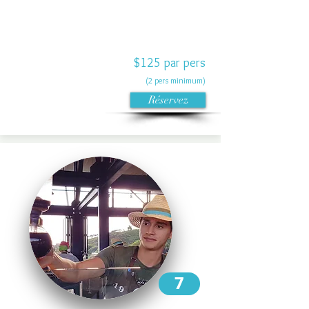
$125 par pers
(2 pers minimum)
Réservez
7