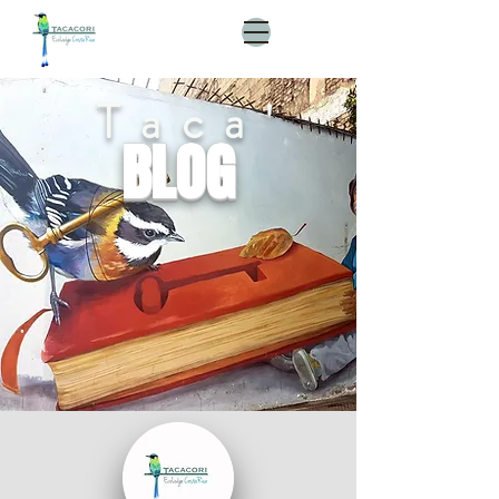
Taca'
BLOG