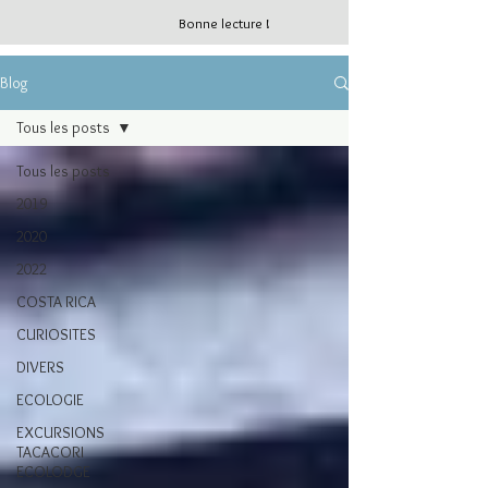
Bonne lecture !
Blog
Tous les posts
Tous les posts
2019
2020
2022
COSTA RICA
CURIOSITES
DIVERS
ECOLOGIE
EXCURSIONS
TACACORI
ECOLODGE