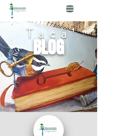
Taca'
BLOG