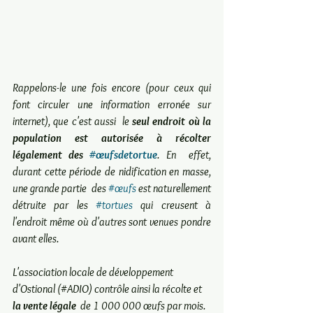
Rappelons-le une fois encore (pour ceux qui 
font circuler une information erronée sur 
internet), que c'est aussi  le 
seul endroit où la 
population est autorisée à récolter 
légalement des 
#œufsdetortue
. En  effet, 
durant cette période de nidification en masse, 
une grande partie  des 
#œufs
 est naturellement 
détruite par les 
#tortues
 qui creusent à  
l'endroit même où d'autres sont venues pondre 
avant elles.
L'association locale de développement 
d'Ostional (#ADIO) contrôle ainsi la récolte et 
la vente légale
  de 1 000 000 œufs par mois. 