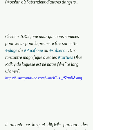
l'#océan où l'attendent d'autres dangers... 
C'est en 2003, que nous que nous sommes 
pour venus pour la première fois sur cette 
#plage
 du 
#Pacifique
 au 
#sablenoir
. Une 
rencontre magnifique avec les 
#tortues
 Olive 
Ridley de laquelle est né notre film "Le long 
Chemin".
https://www.youtube.com/watch?v=_tSIzmV8xmg
Il raconte ce long et difficile parcours des 