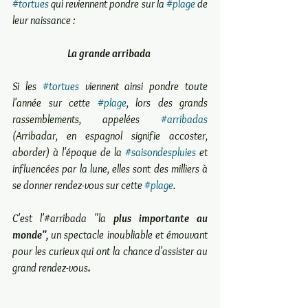
#tortues
 qui reviennent pondre sur la 
#plage
 de 
leur naissance : 
La grande arribada
Si les 
#tortues
 viennent ainsi pondre toute 
l'année sur cette 
#plage
, lors des grands 
rassemblements, appelées 
#arribadas
(Arribadar, en espagnol signifie accoster, 
aborder) à l'époque de la 
#saisondespluies
 et 
influencées par la lune, elles sont des milliers à 
se donner rendez-vous sur cette 
#plage
.
C'est l'#arribada "la 
plus importante au 
monde",
 un spectacle inoubliable et émouvant 
pour les curieux qui ont la chance d'assister au 
grand rendez-vous
.