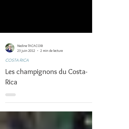
Nadine TACACORI
23 juin 2012
2 min de lecture
COSTA RICA
Les champignons du Costa-
Rica