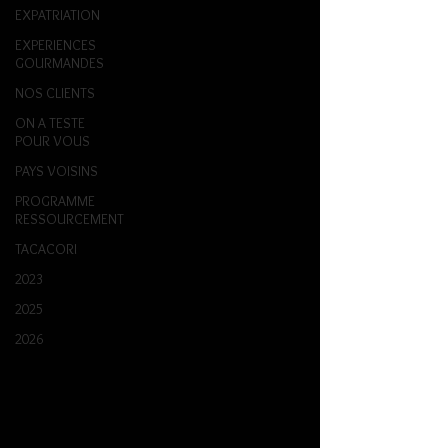
EXPATRIATION
EXPERIENCES
GOURMANDES
NOS CLIENTS
ON A TESTE
POUR VOUS
PAYS VOISINS
PROGRAMME
RESSOURCEMENT
TACACORI
2023
2025
2026