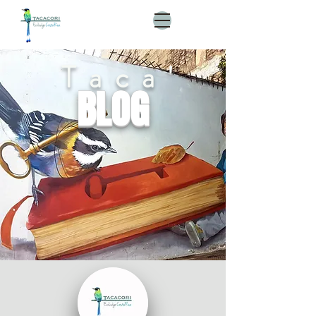
Taca'
BLOG