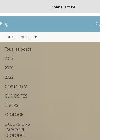
Bonne lecture !
Blog
Tous les posts
Tous les posts
2019
2020
2022
COSTA RICA
CURIOSITES
DIVERS
ECOLOGIE
EXCURSIONS
TACACORI
ECOLODGE