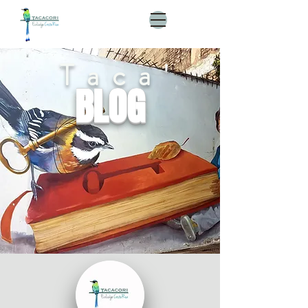
Taca'
BLOG