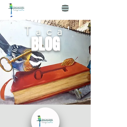
Taca'
BLOG