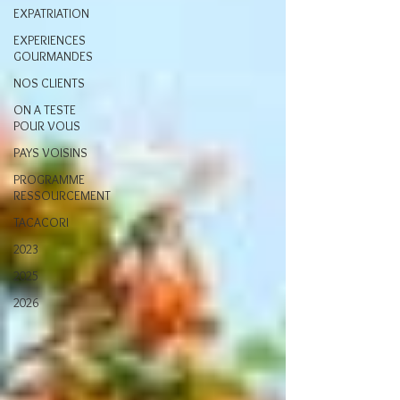
EXPATRIATION
EXPERIENCES
GOURMANDES
NOS CLIENTS
ON A TESTE
POUR VOUS
PAYS VOISINS
PROGRAMME
RESSOURCEMENT
TACACORI
2023
2025
2026