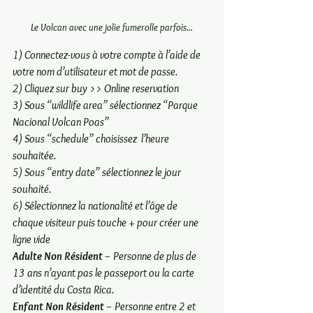
Le Volcan avec une jolie fumerolle parfois...
1) Connectez-vous à votre compte à l’aide de 
votre nom d’utilisateur et mot de passe.  
2) Cliquez sur buy >> Online reservation   
3) Sous “wildlife area” sélectionnez “Parque 
Nacional Volcan Poas”   
4) Sous “schedule” choisissez  l’heure 
souhaitée.    
5) Sous “entry date” sélectionnez le jour 
souhaité.    
6) Sélectionnez la nationalité et l’âge de 
chaque visiteur puis touche + pour créer une 
ligne vide
Adulte Non Résident
 – Personne de plus de 
13 ans n’ayant pas le passeport ou la carte 
d’identité du Costa Rica.   
Enfant Non Résident
 – Personne entre 2 et 