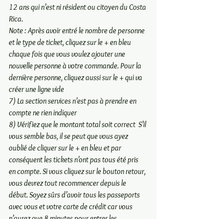
12 ans qui n’est ni résident ou citoyen du Costa 
Rica. 
Note :
 Après avoir entré le nombre de personne 
et le type de ticket, cliquez sur le + en bleu 
chaque fois que vous voulez ajouter une 
nouvelle personne à votre commande. Pour la 
dernière personne, cliquez aussi sur le + qui va 
créer une ligne vide   
7) La section services n’est pas à prendre en 
compte ne rien indiquer 
8) Vérifiez que le montant total soit correct  S’il 
vous semble bas, il se peut que vous ayez 
oublié de cliquer sur le + en bleu et par 
conséquent les tickets n’ont pas tous été pris 
en compte. Si vous cliquez sur le bouton retour, 
vous devrez tout recommencer depuis le 
début. Soyez sûrs d’avoir tous les passeports 
avec vous et votre carte de crédit car vous 
n’aurez que 8 minutes pour entrer les 